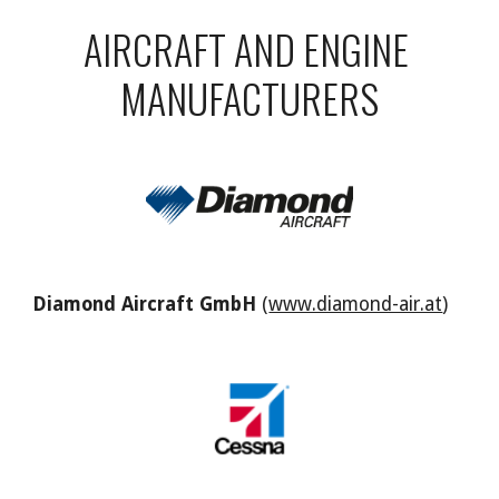
AIRCRAFT AND ENGINE 
MANUFACTURERS
Diamond Aircraft GmbH
(
www.diamond-air.at
)