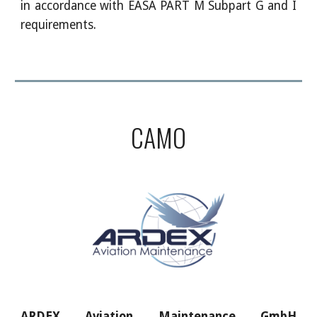
in accordance with EASA PART M Subpart G and I
requirements.
CAMO
ARDEX Aviation Maintenance GmbH