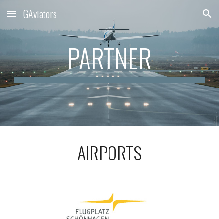
GAviators
Skip to main content
Skip to navigation
PARTNER
AIRPORTS